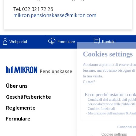
Tel. 032 321 72 26
mikron.pensionskasse@mikron.com
Webportal
Formulare
Kontakt
Pensionskasse
Main navigation
Über uns
Geschäftsberichte
Reglemente
Formulare