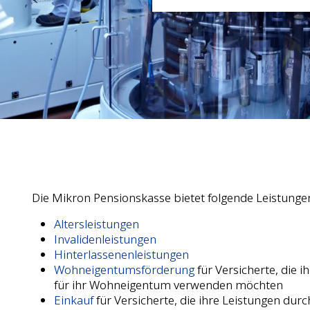
Die Mikron Pensionskasse bietet folgende Leistunge
Altersleistungen
Invalidenleistungen
Hinterlassenenleistungen
Wohneigentumsförderung
für Versicherte, die 
für ihr Wohneigentum verwenden möchten
Einkauf
für Versicherte, die ihre Leistungen dur