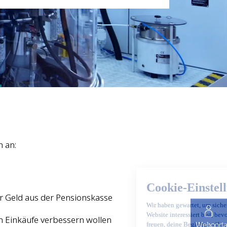
n an:
ihr Geld aus der Pensionskasse
ch Einkäufe verbessern wollen
Webporta