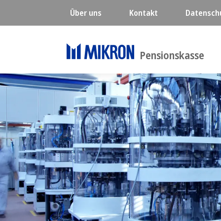
Second nav
Über uns
Kontakt
Datensch
Pensionskasse