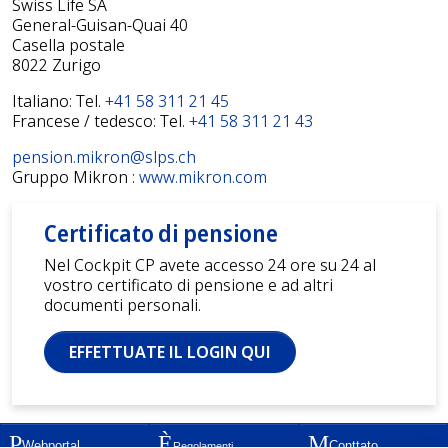
Swiss Life SA
General-Guisan-Quai 40
Casella postale
8022 Zurigo
Italiano: Tel.
+41 58 311 21 45
Francese / tedesco: Tel.
+41 58 311 21 43
pension.mikron@slps.ch
Gruppo Mikron :
www.mikron.com
Certificato di pensione
Nel Cockpit CP avete accesso 24 ore su 24 al
vostro certificato di pensione e ad altri
documenti personali.
EFFETTUATE IL LOGIN QUI
Webportal
Conttato
Regolamenti