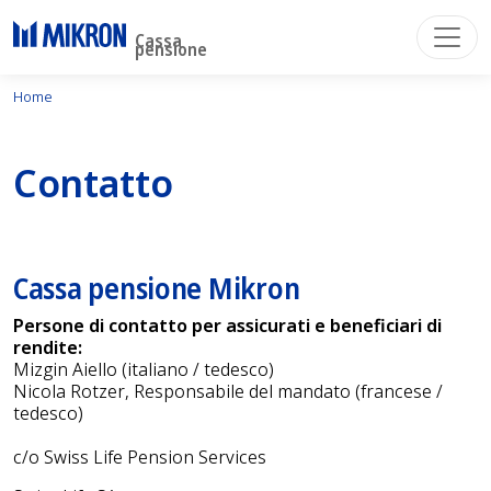
Cassa
pensione
Home
Contatto
Cassa pensione Mikron
Persone di contatto per assicurati e beneficiari di
rendite:
Mizgin Aiello (italiano / tedesco)
Nicola Rotzer, Responsabile del mandato (francese /
tedesco)
c/o Swiss Life Pension Services